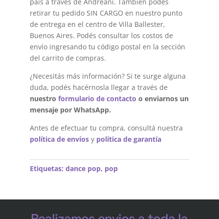
país a través de Andreani. También podés
retirar tu pedido SIN CARGO en nuestro punto
de entrega en el centro de Villa Ballester,
Buenos Aires. Podés consultar los costos de
envío ingresando tu código postal en la sección
del carrito de compras.
¿Necesitás más información? Si te surge alguna
duda, podés hacérnosla llegar a través de
nuestro
formulario de contacto
o enviarnos un
mensaje por WhatsApp.
Antes de efectuar tu compra, consultá nuestra
política de envíos
y
política de garantía
Etiquetas:
dance pop
,
pop
Realizamos envios a toda la