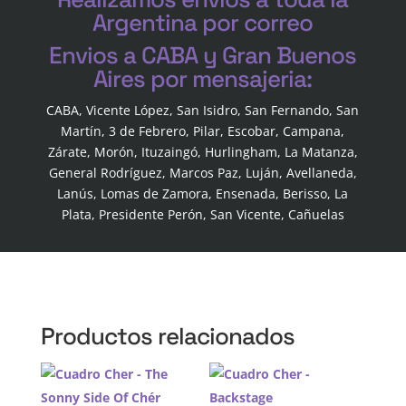
Argentina por correo
Envios a CABA y Gran Buenos
Aires por mensajeria:
CABA, Vicente López, San Isidro, San Fernando, San
Martín, 3 de Febrero, Pilar, Escobar, Campana,
Zárate, Morón, Ituzaingó, Hurlingham, La Matanza,
General Rodríguez, Marcos Paz, Luján, Avellaneda,
Lanús, Lomas de Zamora, Ensenada, Berisso, La
Plata, Presidente Perón, San Vicente, Cañuelas
Productos relacionados