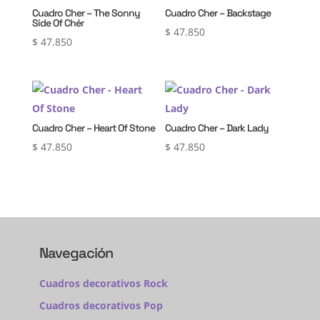
Cuadro Cher – The Sonny
Cuadro Cher – Backstage
Side Of Chér
$
47.850
$
47.850
Cuadro Cher – Heart Of Stone
Cuadro Cher – Dark Lady
$
47.850
$
47.850
Navegación
Cuadros decorativos Rock
Cuadros decorativos Pop