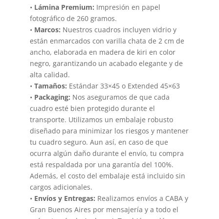
•
Lámina Premium:
Impresión en papel
fotográfico de 260 gramos.
•
Marcos:
Nuestros cuadros incluyen vidrio y
están enmarcados con varilla chata de 2 cm de
ancho, elaborada en madera de kiri en color
negro, garantizando un acabado elegante y de
alta calidad.
•
Tamaños:
Estándar 33×45 o Extended 45×63
•
Packaging:
Nos aseguramos de que cada
cuadro esté bien protegido durante el
transporte. Utilizamos un embalaje robusto
diseñado para minimizar los riesgos y mantener
tu cuadro seguro. Aun así, en caso de que
ocurra algún daño durante el envío, tu compra
está respaldada por una garantía del 100%.
Además, el costo del embalaje está incluido sin
cargos adicionales.
•
Envíos y Entregas:
Realizamos envíos a CABA y
Gran Buenos Aires por mensajería y a todo el