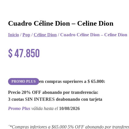
Cuadro Céline Dion – Celine Dion
Inicio
/
Pop
/
Céline Dion
/ Cuadro Céline Dion – Celine Dion
$
47.850
en compras superiores a
$
65.000
:
PROMO PLUS
Precio
20% OFF
abonando por transferencia:
3 cuotas
SIN INTERES
de
abonando con tarjeta
Promo Plus
válida hasta el
10/08/2026
´*Compras inferiores a $65.000 5% OFF abonando por transfere