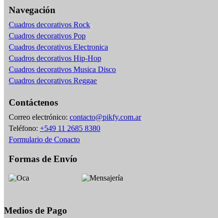
Navegación
Cuadros decorativos Rock
Cuadros decorativos Pop
Cuadros decorativos Electronica
Cuadros decorativos Hip-Hop
Cuadros decorativos Musica Disco
Cuadros decorativos Reggae
Contáctenos
Correo electrónico:
contacto@pikfy.com.ar
Teléfono:
+549 11 2685 8380
Formulario de Conacto
Formas de Envío
Medios de Pago