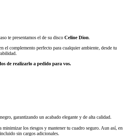
caso te presentamos el de su disco
Celine Dion
.
 en el complemento perfecto para cualquier ambiente, desde tu
abilidad.
os de realizarlo a pedido para vos.
negro, garantizando un acabado elegante y de alta calidad.
 minimizar los riesgos y mantener tu cuadro seguro. Aun así, en
ncluido sin cargos adicionales.