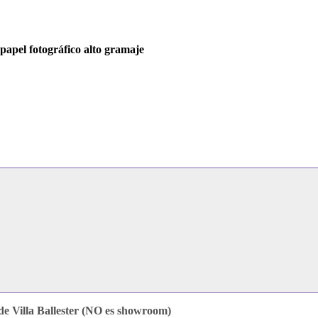
apel fotográfico alto gramaje
e Villa Ballester (NO es showroom)