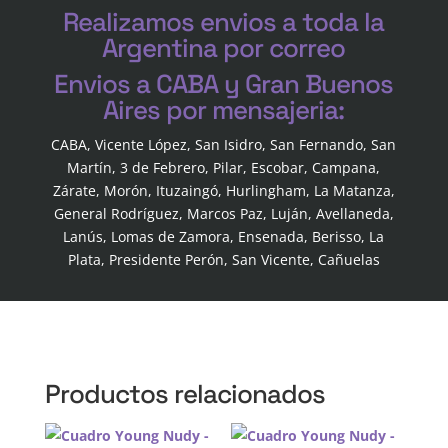
Realizamos envios a toda la
Argentina por correo
Envios a CABA y Gran Buenos
Aires por mensajeria:
CABA, Vicente López, San Isidro, San Fernando, San
Martín, 3 de Febrero, Pilar, Escobar, Campana,
Zárate, Morón, Ituzaingó, Hurlingham, La Matanza,
General Rodríguez, Marcos Paz, Luján, Avellaneda,
Lanús, Lomas de Zamora, Ensenada, Berisso, La
Plata, Presidente Perón, San Vicente, Cañuelas
Productos relacionados