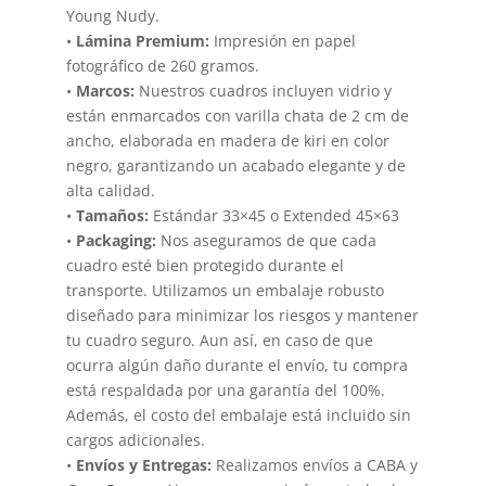
Young Nudy.
•
Lámina Premium:
Impresión en papel
fotográfico de 260 gramos.
•
Marcos:
Nuestros cuadros incluyen vidrio y
están enmarcados con varilla chata de 2 cm de
ancho, elaborada en madera de kiri en color
negro, garantizando un acabado elegante y de
alta calidad.
•
Tamaños:
Estándar 33×45 o Extended 45×63
•
Packaging:
Nos aseguramos de que cada
cuadro esté bien protegido durante el
transporte. Utilizamos un embalaje robusto
diseñado para minimizar los riesgos y mantener
tu cuadro seguro. Aun así, en caso de que
ocurra algún daño durante el envío, tu compra
está respaldada por una garantía del 100%.
Además, el costo del embalaje está incluido sin
cargos adicionales.
•
Envíos y Entregas:
Realizamos envíos a CABA y