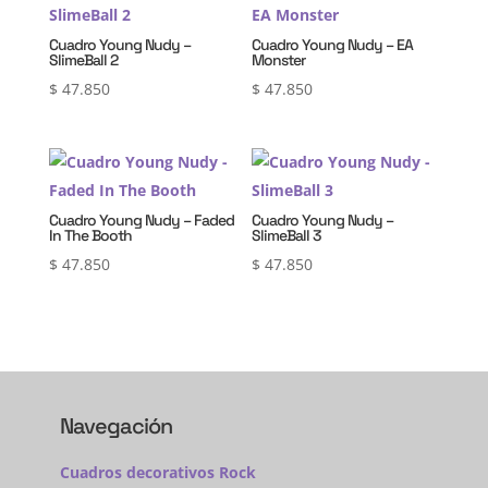
Cuadro Young Nudy –
Cuadro Young Nudy – EA
SlimeBall 2
Monster
$
47.850
$
47.850
Cuadro Young Nudy – Faded
Cuadro Young Nudy –
In The Booth
SlimeBall 3
$
47.850
$
47.850
Navegación
Cuadros decorativos Rock