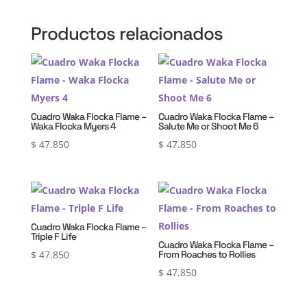
Productos relacionados
Cuadro Waka Flocka Flame –
Cuadro Waka Flocka Flame –
Waka Flocka Myers 4
Salute Me or Shoot Me 6
$
47.850
$
47.850
Cuadro Waka Flocka Flame –
Triple F Life
Cuadro Waka Flocka Flame –
$
47.850
From Roaches to Rollies
$
47.850