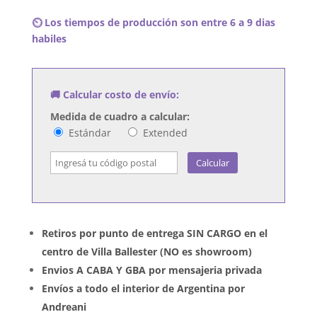
Flame
⏲️ Los tiempos de producción son entre 6 a 9 dias
-
habiles
Waka
Flocka
Myers
🚚 Calcular costo de envío:
6
cantidad
Medida de cuadro a calcular:
Estándar
Extended
Calcular
Retiros por punto de entrega SIN CARGO en el
centro de Villa Ballester (NO es showroom)
Envios A CABA Y GBA por mensajeria privada
Envíos a todo el interior de Argentina por
Andreani