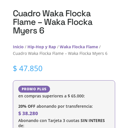
Cuadro Waka Flocka
Flame – Waka Flocka
Myers 6
Inicio
/
Hip-Hop y Rap
/
Waka Flocka Flame
/
Cuadro Waka Flocka Flame – Waka Flocka Myers 6
$
47.850
PROMO PLUS
en compras superiores a
$
65.000
:
20% OFF
abonando por transferencia:
$
38.280
Abonando con Tarjeta 3 cuotas
SIN INTERES
de: