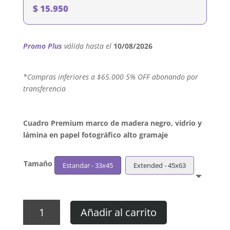
$
15.950
Promo Plus
válida hasta el
10/08/2026
´*Compras inferiores a $65.000 5% OFF abonando por
transferencia
Cuadro Premium marco de madera negro, vidrio y
lámina en papel fotográfico alto gramaje
Tamaño
Estandar - 33x45
Extended - 45x63
Cuadro
Añadir al carrito
Waka
Flocka