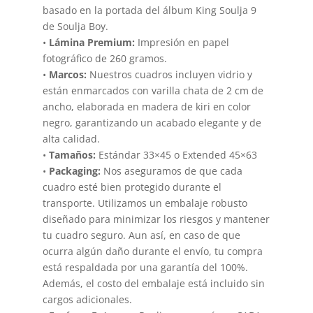
basado en la portada del álbum King Soulja 9
de Soulja Boy.
•
Lámina Premium:
Impresión en papel
fotográfico de 260 gramos.
•
Marcos:
Nuestros cuadros incluyen vidrio y
están enmarcados con varilla chata de 2 cm de
ancho, elaborada en madera de kiri en color
negro, garantizando un acabado elegante y de
alta calidad.
•
Tamaños:
Estándar 33×45 o Extended 45×63
•
Packaging:
Nos aseguramos de que cada
cuadro esté bien protegido durante el
transporte. Utilizamos un embalaje robusto
diseñado para minimizar los riesgos y mantener
tu cuadro seguro. Aun así, en caso de que
ocurra algún daño durante el envío, tu compra
está respaldada por una garantía del 100%.
Además, el costo del embalaje está incluido sin
cargos adicionales.