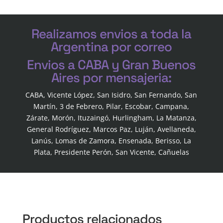
Realizamos envios a toda la
Argentina por correo
Envios a CABA y Gran Buenos
Aires por mensajeria:
CABA, Vicente López, San Isidro, San Fernando, San
Martín, 3 de Febrero, Pilar, Escobar, Campana,
Zárate, Morón, Ituzaingó, Hurlingham, La Matanza,
General Rodríguez, Marcos Paz, Luján, Avellaneda,
Lanús, Lomas de Zamora, Ensenada, Berisso, La
Plata, Presidente Perón, San Vicente, Cañuelas
Productos relacionados