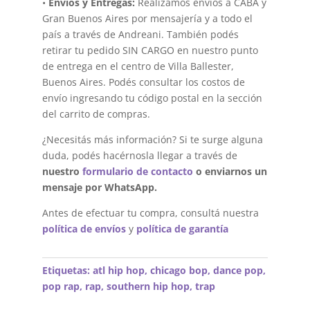
•
Envíos y Entregas:
Realizamos envíos a CABA y
Gran Buenos Aires por mensajería y a todo el
país a través de Andreani. También podés
retirar tu pedido SIN CARGO en nuestro punto
de entrega en el centro de Villa Ballester,
Buenos Aires. Podés consultar los costos de
envío ingresando tu código postal en la sección
del carrito de compras.
¿Necesitás más información? Si te surge alguna
duda, podés hacérnosla llegar a través de
nuestro
formulario de contacto
o enviarnos un
mensaje por WhatsApp.
Antes de efectuar tu compra, consultá nuestra
política de envíos
y
política de garantía
Etiquetas:
atl hip hop
,
chicago bop
,
dance pop
,
pop rap
,
rap
,
southern hip hop
,
trap