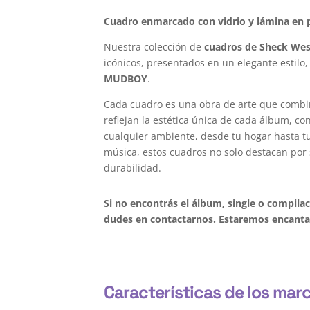
Cuadro enmarcado con vidrio y lámina en p
Nuestra colección de
cuadros de Sheck We
icónicos, presentados en un elegante estilo,
MUDBOY
.
Cada cuadro es una obra de arte que combi
reflejan la estética única de cada álbum, c
cualquier ambiente, desde tu hogar hasta tu 
música, estos cuadros no solo destacan por 
durabilidad.
Si no encontrás el álbum, single o compil
dudes en contactarnos. Estaremos encantad
Características de los mar