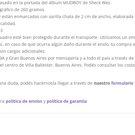
basado en la portada del álbum MUDBOY de Sheck Wes.
gráfico de 260 gramos.
y están enmarcados con varilla chata de 2 cm de ancho, elaborada 
calidad.
63
dro esté bien protegido durante el transporte. Utilizamos un em
sí, en caso de que ocurra algún daño durante el envío, tu compra 
sin cargos adicionales.
A y Gran Buenos Aires por mensajería y a todo el país a través de
 centro de Villa Ballester, Buenos Aires. Podés consultar los costo
una duda, podés hacérnosla llegar a través de
nuestro
formulario
tra
política de envíos
y
política de garantía