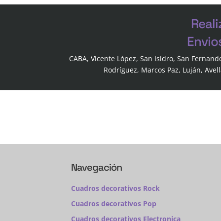
Reali
Envio
CABA, Vicente López, San Isidro, San Fernand
Rodríguez, Marcos Paz, Luján, Avel
Navegación
Cuadros decorativos Rock
Cuadros decorativos Pop
Cuadros decorativos Electronica