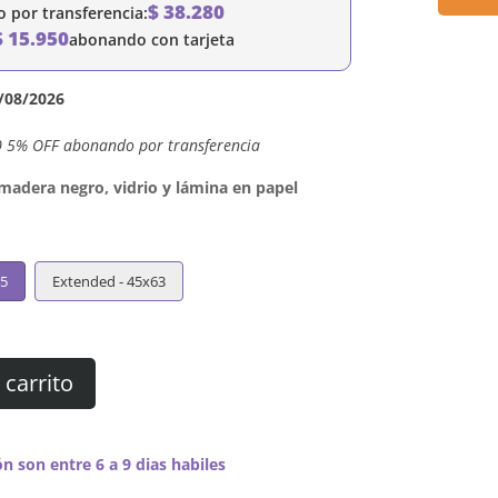
$
38.280
por transferencia:
$
15.950
abonando con tarjeta
/08/2026
0 5% OFF abonando por transferencia
dera negro, vidrio y lámina en papel
45
Extended - 45x63
 carrito
n son entre 6 a 9 dias habiles