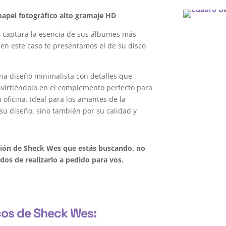
apel fotográfico alto gramaje HD
s
captura la esencia de sus álbumes más
 en este caso te presentamos el de su disco
na diseño minimalista con detalles que
onvirtiéndolo en el complemento perfecto para
oficina. Ideal para los amantes de la
su diseño, sino también por su calidad y
ación de Sheck Wes que estás buscando, no
os de realizarlo a pedido para vos.
cos de Sheck Wes: