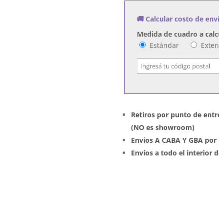
🚚 Calcular costo de env
Medida de cuadro a calc
Estándar
Exte
Retiros por punto de entr
(NO es showroom)
Envios A CABA Y GBA por 
Envíos a todo el interior