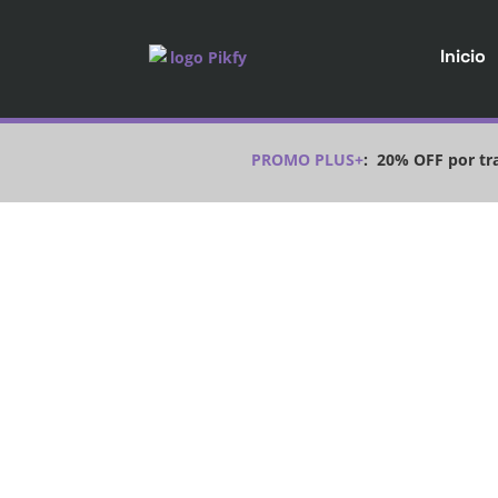
Inicio
PROMO PLUS+
:
20% OFF por tra