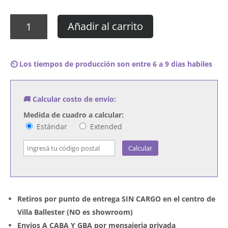
Cuadro
Añadir al carrito
Rich
Homie
Quan
⏲️ Los tiempos de producción son entre 6 a 9 dias habiles
-
Deluxe
Edition
🚚 Calcular costo de envío:
cantidad
Medida de cuadro a calcular:
Estándar
Extended
Calcular
Retiros por punto de entrega SIN CARGO en el centro de
Villa Ballester (NO es showroom)
Envios A CABA Y GBA por mensajeria privada