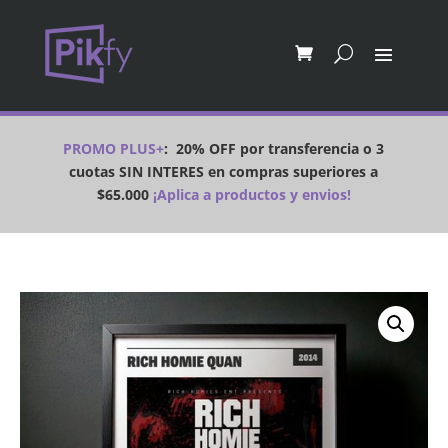
PROMO PLUS+
:
20% OFF por transferencia o 3
cuotas SIN INTERES en compras superiores a
$65.000
¡Aplica a productos y envios!