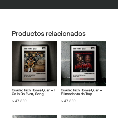
Productos relacionados
Cuadro Rich Homie Quan – I
Cuadro Rich Homie Quan –
Go In On Every Song
Fillmoelanta da Trap
$
47.850
$
47.850