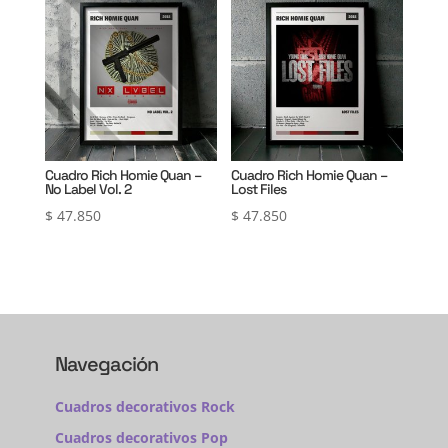
Cuadro Rich Homie Quan –
Cuadro Rich Homie Quan –
No Label Vol. 2
Lost Files
$
47.850
$
47.850
Navegación
Cuadros decorativos Rock
Cuadros decorativos Pop