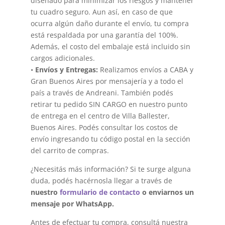
diseñado para minimizar los riesgos y mantener
tu cuadro seguro. Aun así, en caso de que
ocurra algún daño durante el envío, tu compra
está respaldada por una garantía del 100%.
Además, el costo del embalaje está incluido sin
cargos adicionales.
•
Envíos y Entregas:
Realizamos envíos a CABA y
Gran Buenos Aires por mensajería y a todo el
país a través de Andreani. También podés
retirar tu pedido SIN CARGO en nuestro punto
de entrega en el centro de Villa Ballester,
Buenos Aires. Podés consultar los costos de
envío ingresando tu código postal en la sección
del carrito de compras.
¿Necesitás más información? Si te surge alguna
duda, podés hacérnosla llegar a través de
nuestro
formulario de contacto
o enviarnos un
mensaje por WhatsApp.
Antes de efectuar tu compra, consultá nuestra