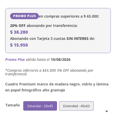
en compras superiores a
$
65.000
:
PROMO PLUS
20% OFF
abonando por transferencia:
$
38.280
Abonando con Tarjeta 3 cuotas
SIN INTERES
de:
$
15.950
Promo Plus
válida hasta el
10/08/2026
´*Compras inferiores a $65.000 5% OFF abonando por
transferencia
Cuadro Premium marco de madera negro, vidrio y lámina
en papel fotográfico alto gramaje
Tamaño
Estandar - 33x45
Extended - 45x63