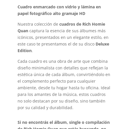
Cuadro enmarcado con vidrio y lámina en
papel fotográfico alto gramaje HD
Nuestra colección de
cuadros de Rich Homie
Quan
captura la esencia de sus álbumes más
icónicos, presentados en un elegante estilo, en
este caso te presentamos el de su disco
Deluxe
Edition
.
Cada cuadro es una obra de arte que combina
diseño minimalista con detalles que reflejan la
estética única de cada álbum, convirtiéndolo en
el complemento perfecto para cualquier
ambiente, desde tu hogar hasta tu oficina. Ideal
para los amantes de la música, estos cuadros
no solo destacan por su diseño, sino también
por su calidad y durabilidad.
Si no encontrás el álbum, single o compilación
de Rich Homie Quan que estás buscando, no