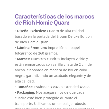
Características de los marcos
de Rich Homie Quan:
•
Diseño Exclusivo:
Cuadro de alta calidad
basado en la portada del álbum Deluxe Edition
de Rich Homie Quan.
•
Lámina Premium:
Impresión en papel
fotográfico de 260 gramos.
•
Marcos:
Nuestros cuadros incluyen vidrio y
están enmarcados con varilla chata de 2 cm de
ancho, elaborada en madera de kiri en color
negro, garantizando un acabado elegante y de
alta calidad.
•
Tamaños:
Estándar 33×45 o Extended 45×63
•
Packaging:
Nos aseguramos de que cada
cuadro esté bien protegido durante el
transporte. Utilizamos un embalaje robusto