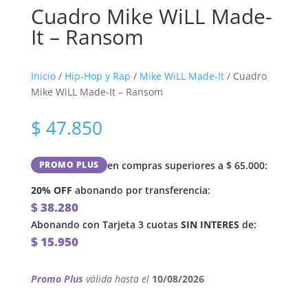
Cuadro Mike WiLL Made-
It – Ransom
Inicio
/
Hip-Hop y Rap
/
Mike WiLL Made-It
/ Cuadro
Mike WiLL Made-It – Ransom
$
47.850
en compras superiores a
$
65.000
:
PROMO PLUS
20% OFF
abonando por transferencia:
$
38.280
Abonando con Tarjeta 3 cuotas
SIN INTERES
de:
$
15.950
Promo Plus
válida hasta el
10/08/2026