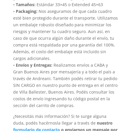
•
Tamaños:
Estándar 33×45 o Extended 45×63
•
Packaging:
Nos aseguramos de que cada cuadro
esté bien protegido durante el transporte. Utilizamos
un embalaje robusto diseñado para minimizar los
riesgos y mantener tu cuadro seguro. Aun así, en
caso de que ocurra algún daño durante el envío, tu
compra está respaldada por una garantía del 100%.
Además, el costo del embalaje está incluido sin
cargos adicionales.
•
Envíos y Entregas:
Realizamos envíos a CABA y
Gran Buenos Aires por mensajería y a todo el país a
través de Andreani. También podés retirar tu pedido
SIN CARGO en nuestro punto de entrega en el centro
de Villa Ballester, Buenos Aires. Podés consultar los
costos de envío ingresando tu código postal en la
sección del carrito de compras.
¿Necesitás más información? Si te surge alguna
duda, podés hacérnosla llegar a través de
nuestro
formulario de contacto
o enviarnos un mensaje por