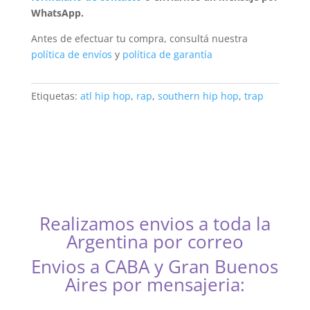
WhatsApp.
Antes de efectuar tu compra, consultá nuestra
política de envíos
y
política de garantía
Etiquetas:
atl hip hop
,
rap
,
southern hip hop
,
trap
Realizamos envios a toda la
Argentina por correo
Envios a CABA y Gran Buenos
Aires por mensajeria:
CABA, Vicente López, San Isidro, San Fernando, San