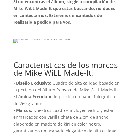
Si no encontrás el álbum, single o compilación de
Mike WiLL Made-It que estás buscando, no dudes
en contactarnos. Estaremos encantados de
realizarlo a pedido para vos.
Características de los marcos
de Mike WiLL Made-It:
•
Diseño Exclusivo:
Cuadro de alta calidad basado en
la portada del álbum Ransom de Mike WiLL Made-It.
•
Lámina Premium:
Impresión en papel fotográfico
de 260 gramos.
•
Marcos:
Nuestros cuadros incluyen vidrio y están
enmarcados con varilla chata de 2 cm de ancho,
elaborada en madera de kiri en color negro,
garantizando un acabado elegante y de alta calidad.