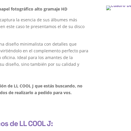
apel fotográfico alto gramaje HD
captura la esencia de sus álbumes más
 en este caso te presentamos el de su disco
na diseño minimalista con detalles que
onvirtiéndolo en el complemento perfecto para
oficina. Ideal para los amantes de la
su diseño, sino también por su calidad y
ción de LL COOL J que estás buscando, no
os de realizarlo a pedido para vos.
cos de LL COOL J: