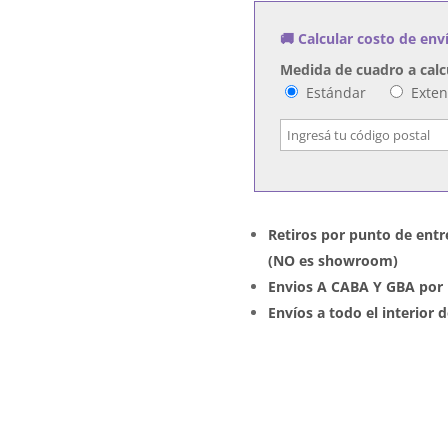
FORCE
🚚 Calcular costo de env
cantidad
Medida de cuadro a calc
Estándar
Exte
Retiros por punto de entr
(NO es showroom)
Envios A CABA Y GBA por 
Envíos a todo el interior