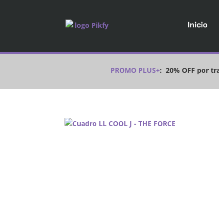
Inicio
PROMO PLUS+
:
20% OFF por tra