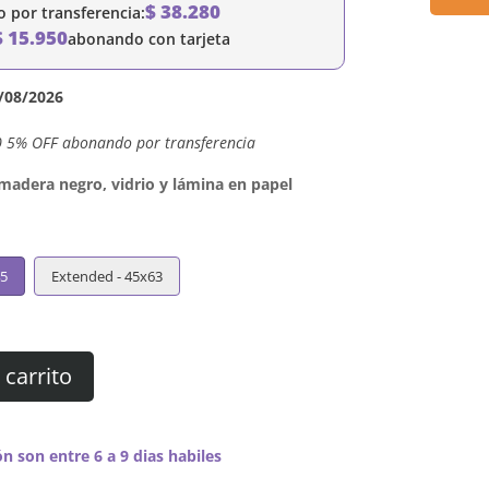
$
38.280
por transferencia:
$
15.950
abonando con tarjeta
/08/2026
0 5% OFF abonando por transferencia
dera negro, vidrio y lámina en papel
45
Extended - 45x63
 carrito
n son entre 6 a 9 dias habiles