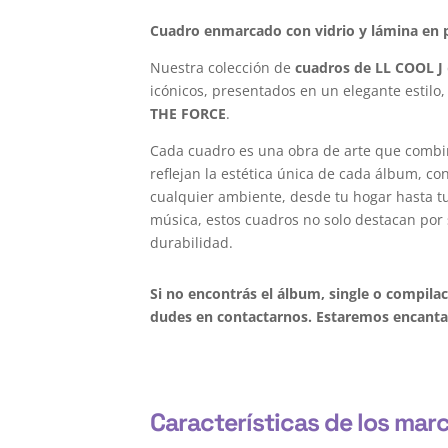
Cuadro enmarcado con vidrio y lámina en p
Nuestra colección de
cuadros de LL COOL J
icónicos, presentados en un elegante estilo,
THE FORCE
.
Cada cuadro es una obra de arte que combi
reflejan la estética única de cada álbum, c
cualquier ambiente, desde tu hogar hasta tu 
música, estos cuadros no solo destacan por 
durabilidad.
Si no encontrás el álbum, single o compila
dudes en contactarnos. Estaremos encantad
Características de los mar