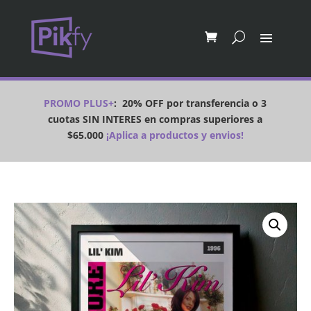
PROMO PLUS+
:
20% OFF por transferencia o 3
cuotas SIN INTERES en compras superiores a
$65.000
¡Aplica a productos y envios!