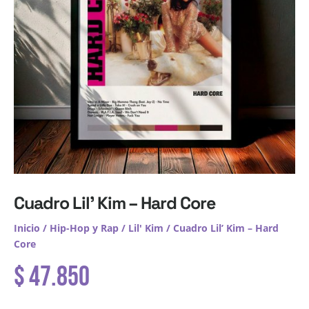
Cuadro Lil’ Kim – Hard Core
Inicio
/
Hip-Hop y Rap
/
Lil' Kim
/ Cuadro Lil’ Kim – Hard
Core
$
47.850