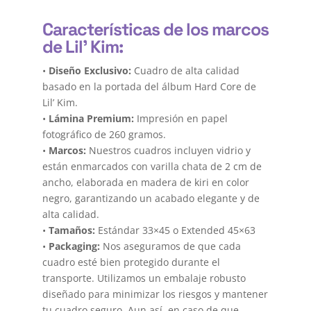
Características de los marcos
de Lil’ Kim:
•
Diseño Exclusivo:
Cuadro de alta calidad
basado en la portada del álbum Hard Core de
Lil’ Kim.
•
Lámina Premium:
Impresión en papel
fotográfico de 260 gramos.
•
Marcos:
Nuestros cuadros incluyen vidrio y
están enmarcados con varilla chata de 2 cm de
ancho, elaborada en madera de kiri en color
negro, garantizando un acabado elegante y de
alta calidad.
•
Tamaños:
Estándar 33×45 o Extended 45×63
•
Packaging:
Nos aseguramos de que cada
cuadro esté bien protegido durante el
transporte. Utilizamos un embalaje robusto
diseñado para minimizar los riesgos y mantener
tu cuadro seguro. Aun así, en caso de que