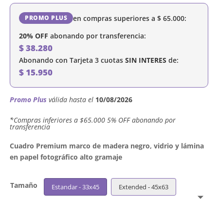
en compras superiores a
$
65.000
:
PROMO PLUS
20% OFF
abonando por transferencia:
$
38.280
Abonando con Tarjeta 3 cuotas
SIN INTERES
de:
$
15.950
Promo Plus
válida hasta el
10/08/2026
´*Compras inferiores a $65.000 5% OFF abonando por
transferencia
Cuadro Premium marco de madera negro, vidrio y lámina
en papel fotográfico alto gramaje
Tamaño
Estandar - 33x45
Extended - 45x63