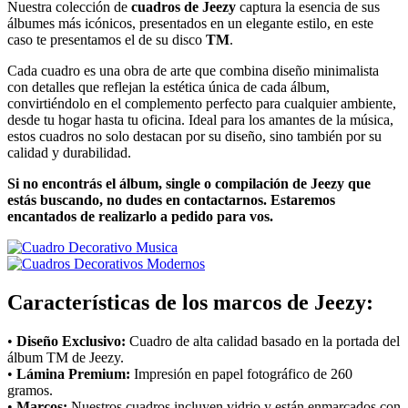
Nuestra colección de
cuadros de Jeezy
captura la esencia de sus
álbumes más icónicos, presentados en un elegante estilo, en este
caso te presentamos el de su disco
TM
.
Cada cuadro es una obra de arte que combina diseño minimalista
con detalles que reflejan la estética única de cada álbum,
convirtiéndolo en el complemento perfecto para cualquier ambiente,
desde tu hogar hasta tu oficina. Ideal para los amantes de la música,
estos cuadros no solo destacan por su diseño, sino también por su
calidad y durabilidad.
Si no encontrás el álbum, single o compilación de Jeezy que
estás buscando, no dudes en contactarnos. Estaremos
encantados de realizarlo a pedido para vos.
Características de los marcos de Jeezy:
•
Diseño Exclusivo:
Cuadro de alta calidad basado en la portada del
álbum TM de Jeezy.
•
Lámina Premium:
Impresión en papel fotográfico de 260
gramos.
•
Marcos:
Nuestros cuadros incluyen vidrio y están enmarcados con