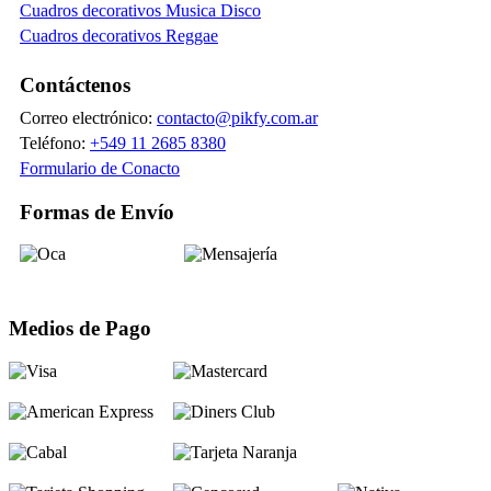
Cuadros decorativos Musica Disco
Cuadros decorativos Reggae
Contáctenos
Correo electrónico:
contacto@pikfy.com.ar
Teléfono:
+549 11 2685 8380
Formulario de Conacto
Formas de Envío
Medios de Pago