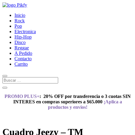
Inicio
Rock
Pop
Electronica
Hip-Hop
Disco
Reggae
A Pedido
Contacto
Carrito
PROMO PLUS+
:
20% OFF por transferencia o 3 cuotas SIN
INTERES en compras superiores a $65.000
¡Aplica a
productos y envios!
Cuadro Jeezy – TM