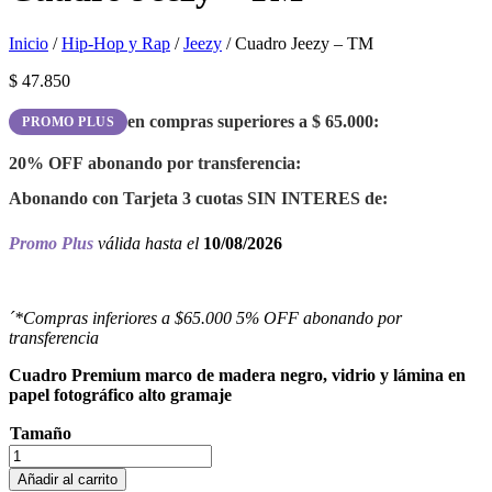
Inicio
/
Hip-Hop y Rap
/
Jeezy
/ Cuadro Jeezy – TM
$
47.850
en compras superiores a
$
65.000
:
PROMO PLUS
20% OFF
abonando por transferencia:
Abonando con Tarjeta 3 cuotas
SIN INTERES
de:
Promo Plus
válida hasta el
10/08/2026
´*Compras inferiores a $65.000 5% OFF abonando por
transferencia
Cuadro Premium marco de madera negro, vidrio y lámina en
papel fotográfico alto gramaje
Tamaño
Cuadro
Jeezy
Añadir al carrito