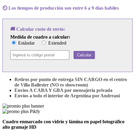
-
TM
⏲️ Los tiempos de producción son entre 6 a 9 dias habiles
cantidad
🚚 Calcular costo de envío:
Medida de cuadro a calcular:
Estándar
Extended
Calcular
Retiros por punto de entrega SIN CARGO en el centro
de Villa Ballester (NO es showroom)
Envios A CABA Y GBA por mensajeria privada
Envíos a todo el interior de Argentina por Andreani
Cuadro enmarcado con vidrio y lámina en papel fotográfico
alto gramaje HD