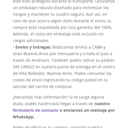
esté bien protegido durante el transporte. Utilizamos
un embalaje robusto diseñado para minimizar los
riesgos y mantener tu cuadro seguro. Aun así, en
caso de que ocurra algún daño durante el envío, tu
compra está respaldada por una garantía del 100%.
Además, el costo del embalaje está incluido sin
cargos adicionales.
•
Envíos y Entregas:
Realizamos envíos a CABA y
Gran Buenos Aires por mensajería y a todo el país a
través de Andreani. También podés retirar tu pedido
SIN CARGO en nuestro punto de entrega en el centro
de Villa Ballester, Buenos Aires. Podés consultar los
costos de envío ingresando tu código postal en la
sección del carrito de compras.
¿Necesitás más información? Si te surge alguna
duda, podés hacérnosla llegar a través de
nuestro
formulario de contacto
o enviarnos un mensaje por
WhatsApp.
Antes de efectuar tu compra, consultá nuestra