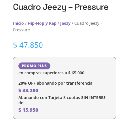
Cuadro Jeezy – Pressure
Inicio
/
Hip-Hop y Rap
/
Jeezy
/ Cuadro Jeezy –
Pressure
$
47.850
PROMO PLUS
en compras superiores a
$
65.000
:
20% OFF
abonando por transferencia:
$
38.280
Abonando con Tarjeta 3 cuotas
SIN INTERES
de:
$
15.950