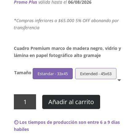
Promo Plus
válida hasta el
06/08/2026
´*Compras inferiores a $65.000 5% OFF abonando por
transferencia
Cuadro Premium marco de madera negro, vidrio y
lámina en papel fotográfico alto gramaje
Tamaño
Estandar - 33x45
Extended - 45x63
Cuadro
Añadir al carrito
Jeezy
-
Pressure
⏲️ Los tiempos de producción son entre 6 a 9 dias
cantidad
habiles