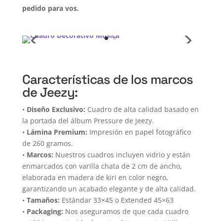
pedido para vos.
Características de los marcos
de Jeezy:
•
Diseño Exclusivo:
Cuadro de alta calidad basado en
la portada del álbum Pressure de Jeezy.
•
Lámina Premium:
Impresión en papel fotográfico
de 260 gramos.
•
Marcos:
Nuestros cuadros incluyen vidrio y están
enmarcados con varilla chata de 2 cm de ancho,
elaborada en madera de kiri en color negro,
garantizando un acabado elegante y de alta calidad.
•
Tamaños:
Estándar 33×45 o Extended 45×63
•
Packaging:
Nos aseguramos de que cada cuadro