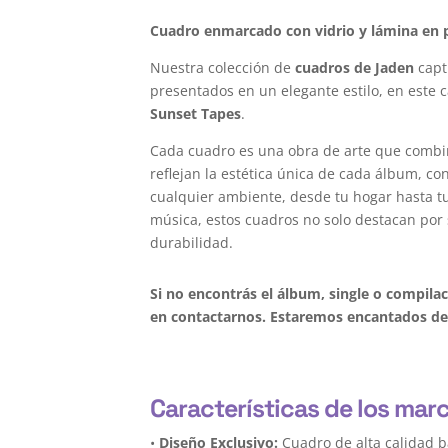
Cuadro enmarcado con vidrio y lámina en p
Nuestra colección de
cuadros de Jaden
capt
presentados en un elegante estilo, en este 
Sunset Tapes
.
Cada cuadro es una obra de arte que combi
reflejan la estética única de cada álbum, c
cualquier ambiente, desde tu hogar hasta tu 
música, estos cuadros no solo destacan por 
durabilidad.
Si no encontrás el álbum, single o compil
en contactarnos. Estaremos encantados de 
Características de los mar
•
Diseño Exclusivo:
Cuadro de alta calidad b