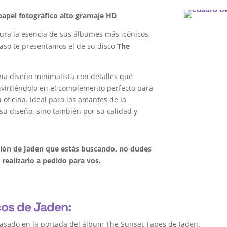
apel fotográfico alto gramaje HD
ura la esencia de sus álbumes más icónicos,
caso te presentamos el de su disco
The
na diseño minimalista con detalles que
onvirtiéndolo en el complemento perfecto para
oficina. Ideal para los amantes de la
su diseño, sino también por su calidad y
ación de Jaden que estás buscando, no dudes
realizarlo a pedido para vos.
cos de Jaden:
asado en la portada del álbum The Sunset Tapes de Jaden.