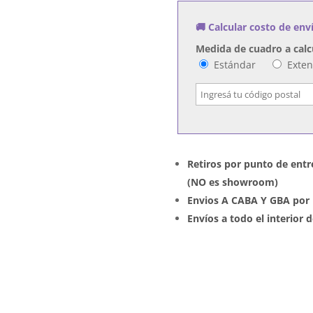
cantidad
🚚 Calcular costo de env
Medida de cuadro a calc
Estándar
Exte
Retiros por punto de entr
(NO es showroom)
Envios A CABA Y GBA por 
Envíos a todo el interior