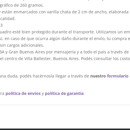
gráfico de 260 gramos.
y están enmarcados con varilla chata de 2 cm de ancho, elaborada 
calidad.
63
dro esté bien protegido durante el transporte. Utilizamos un em
sí, en caso de que ocurra algún daño durante el envío, tu compra 
sin cargos adicionales.
A y Gran Buenos Aires por mensajería y a todo el país a través de
 centro de Villa Ballester, Buenos Aires. Podés consultar los costo
una duda, podés hacérnosla llegar a través de
nuestro
formulario
tra
política de envíos
y
política de garantía