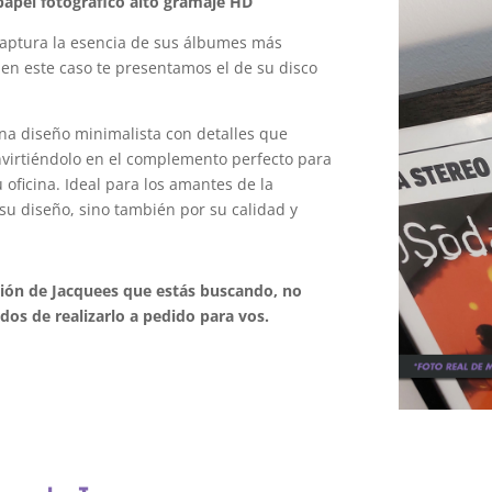
apel fotográfico alto gramaje HD
aptura la esencia de sus álbumes más
 en este caso te presentamos el de su disco
na diseño minimalista con detalles que
onvirtiéndolo en el complemento perfecto para
oficina. Ideal para los amantes de la
su diseño, sino también por su calidad y
ción de Jacquees que estás buscando, no
os de realizarlo a pedido para vos.