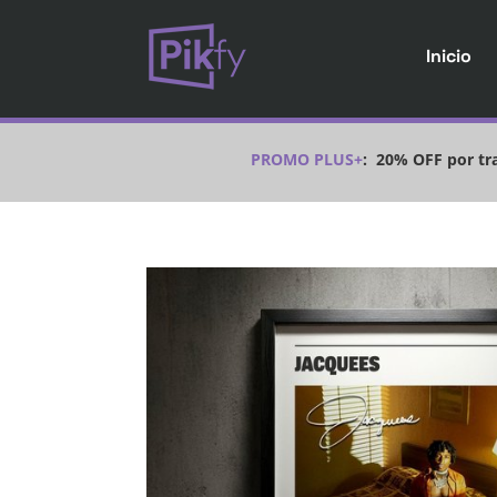
Inicio
PROMO PLUS+
:
20% OFF por tra