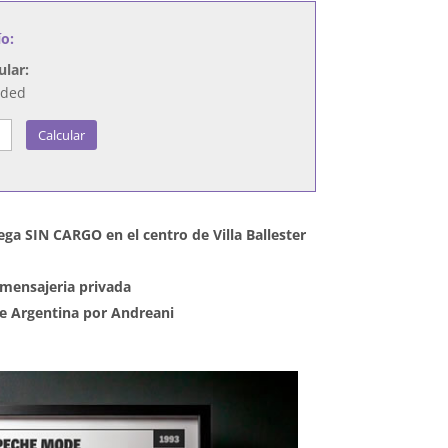
ío:
ular:
nded
Calcular
ega SIN CARGO en el centro de Villa Ballester
mensajeria privada
 de Argentina por Andreani