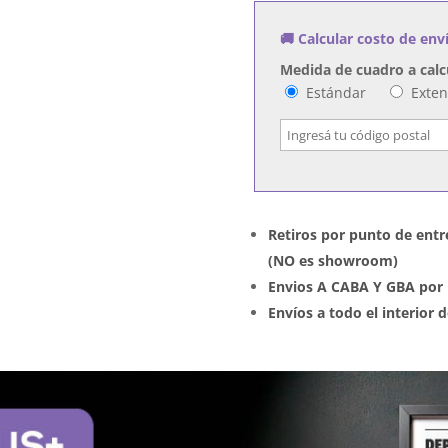
cantidad
🚚 Calcular costo de env
Medida de cuadro a calc
Estándar
Exte
Retiros por punto de entr
(NO es showroom)
Envios A CABA Y GBA por 
Envíos a todo el interior