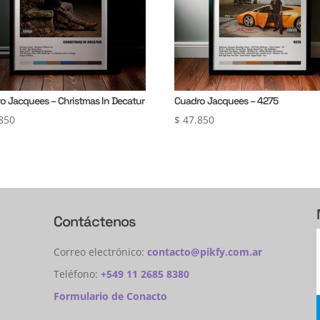
o Jacquees – Christmas In Decatur
Cuadro Jacquees – 4275
850
$
47.850
Contáctenos
Correo electrónico:
contacto@pikfy.com.ar
Teléfono:
+549 11 2685 8380
Formulario de Conacto