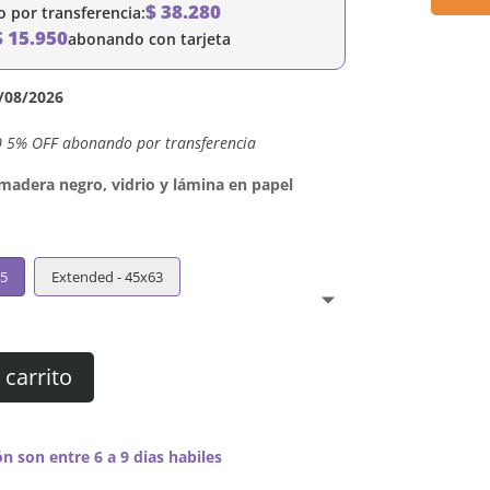
$
38.280
por transferencia:
$
15.950
abonando con tarjeta
/08/2026
0 5% OFF abonando por transferencia
dera negro, vidrio y lámina en papel
45
Extended - 45x63
 carrito
n son entre 6 a 9 dias habiles