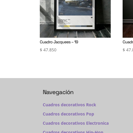
Cuadro Jacquees – 19
Cuadr
$
47.850
$
47.
Navegación
Cuadros decorativos Rock
Cuadros decorativos Pop
Cuadros decorativos Electronica
Cuadros decorativos Hip-Hop