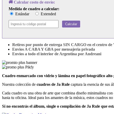
🚚 Calcular costo de envío:
Medida de cuadro a calcular:
Estándar
Extended
Calcular
Retiros por punto de entrega SIN CARGO en el centro de V
Envios A CABA Y GBA por mensajeria privada
Envíos a todo el interior de Argentina por Andreani
Cuadro enmarcado con vidrio y lámina en papel fotográfico alt
Nuestra colección de
cuadros de Ja Rule
captura la esencia de sus á
Cada cuadro es una obra de arte que combina diseño minimalista con de
hasta tu oficina. Ideal para los amantes de la música, estos cuadros no
Si no encontrás el álbum, single o compilación de Ja Rule que es