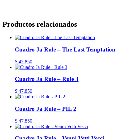
CABA, Vicente López, San Isidro, San Fernando, San Martín, 3 de 
Lanús, Lomas
Productos relacionados
Cuadro Ja Rule – The Last Temptation
$
47.850
Cuadro Ja Rule – Rule 3
$
47.850
Cuadro Ja Rule – PIL 2
$
47.850
Cuadro Ja Rule – Venni Vetti Vecci