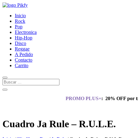
Inicio
Rock
Pop
Electronica
Hip-Hop
Disco
Reggae
A Pedido
Contacto
Carrito
PROMO PLUS+
:
20% OFF por tr
Cuadro Ja Rule – R.U.L.E.