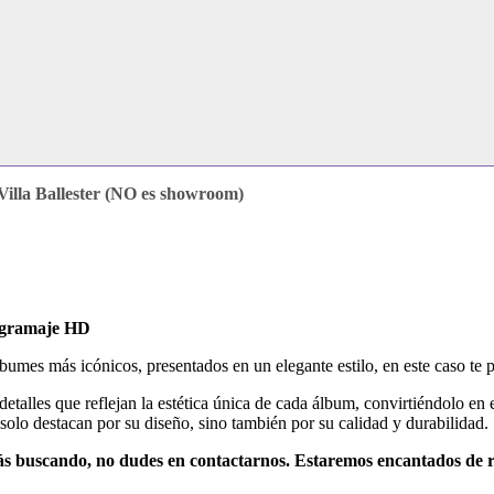
illa Ballester (NO es showroom)
o gramaje HD
lbumes más icónicos, presentados en un elegante estilo, en este caso te
talles que reflejan la estética única de cada álbum, convirtiéndolo en
 solo destacan por su diseño, sino también por su calidad y durabilidad.
tás buscando, no dudes en contactarnos. Estaremos encantados de r