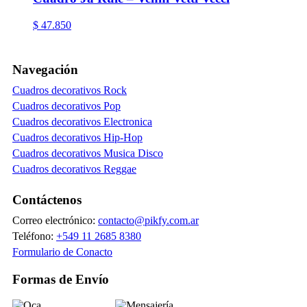
$
47.850
Navegación
Cuadros decorativos Rock
Cuadros decorativos Pop
Cuadros decorativos Electronica
Cuadros decorativos Hip-Hop
Cuadros decorativos Musica Disco
Cuadros decorativos Reggae
Contáctenos
Correo electrónico:
contacto@pikfy.com.ar
Teléfono:
+549 11 2685 8380
Formulario de Conacto
Formas de Envío