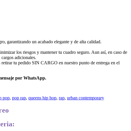
ro, garantizando un acabado elegante y de alta calidad.
nimizar los riesgos y mantener tu cuadro seguro. Aun así, en caso de
 cargos adicionales.
 retirar tu pedido SIN CARGO en nuestro punto de entrega en el
mensaje por WhatsApp.
p pop
,
pop rap
,
queens hip hop
,
rap
,
urban contemporary
reo
eria: