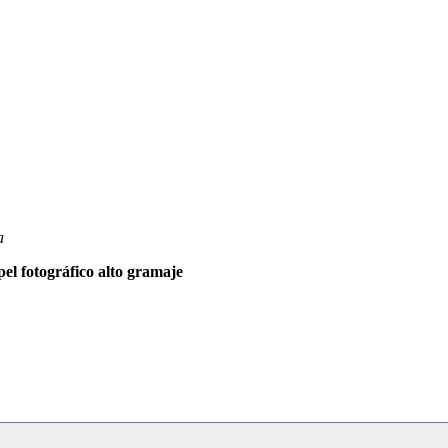
a
l fotográfico alto gramaje