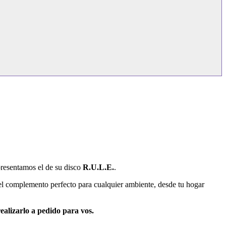
 presentamos el de su disco
R.U.L.E.
.
 el complemento perfecto para cualquier ambiente, desde tu hogar
ealizarlo a pedido para vos.