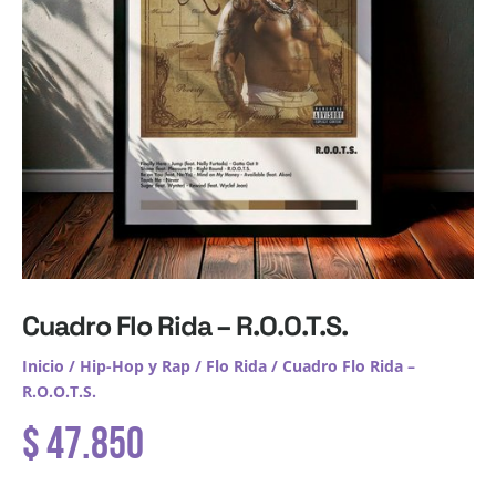
Cuadro Flo Rida – R.O.O.T.S.
Inicio
/
Hip-Hop y Rap
/
Flo Rida
/ Cuadro Flo Rida –
R.O.O.T.S.
$
47.850