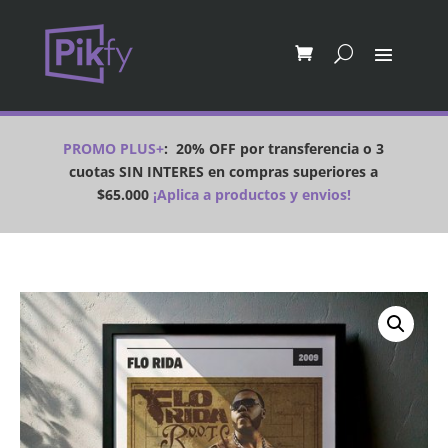
PROMO PLUS+
:
20% OFF por transferencia o 3
cuotas SIN INTERES en compras superiores a
$65.000
¡Aplica a productos y envios!