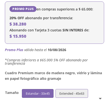
en compras superiores a
$
65.000
:
PROMO PLUS
20% OFF
abonando por transferencia:
$
38.280
Abonando con Tarjeta 3 cuotas
SIN INTERES
de:
$
15.950
Promo Plus
válida hasta el
10/08/2026
´*Compras inferiores a $65.000 5% OFF abonando por
transferencia
Cuadro Premium marco de madera negro, vidrio y lámina
en papel fotográfico alto gramaje
Tamaño
Estandar - 33x45
Extended - 45x63