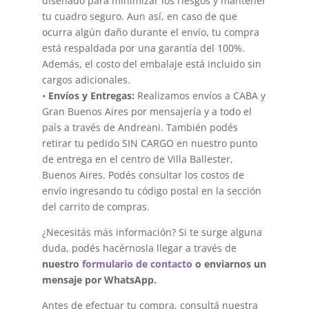
diseñado para minimizar los riesgos y mantener
tu cuadro seguro. Aun así, en caso de que
ocurra algún daño durante el envío, tu compra
está respaldada por una garantía del 100%.
Además, el costo del embalaje está incluido sin
cargos adicionales.
•
Envíos y Entregas:
Realizamos envíos a CABA y
Gran Buenos Aires por mensajería y a todo el
país a través de Andreani. También podés
retirar tu pedido SIN CARGO en nuestro punto
de entrega en el centro de Villa Ballester,
Buenos Aires. Podés consultar los costos de
envío ingresando tu código postal en la sección
del carrito de compras.
¿Necesitás más información? Si te surge alguna
duda, podés hacérnosla llegar a través de
nuestro
formulario de contacto
o enviarnos un
mensaje por WhatsApp.
Antes de efectuar tu compra, consultá nuestra