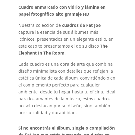
Cuadro enmarcado con vidrio y lámina en
papel fotográfico alto gramaje HD
Nuestra colección de
cuadros de Fat Joe
captura la esencia de sus álbumes más
icónicos, presentados en un elegante estilo, en
este caso te presentamos el de su disco
The
Elephant In The Room
.
Cada cuadro es una obra de arte que combina
diseño minimalista con detalles que reflejan la
estética única de cada álbum, convirtiéndolo en
el complemento perfecto para cualquier
ambiente, desde tu hogar hasta tu oficina. Ideal
para los amantes de la música, estos cuadros
no solo destacan por su diseño, sino también
por su calidad y durabilidad.
Si no encontrás el álbum, single o compilación
de Fat Joe que estás buscando, no dudes en