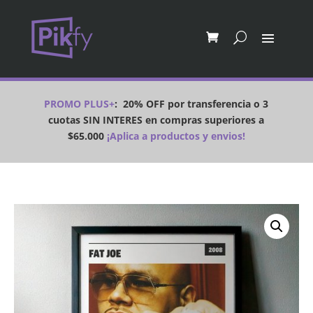
PROMO PLUS+
:
20% OFF por transferencia o 3
cuotas SIN INTERES en compras superiores a
$65.000
¡Aplica a productos y envios!