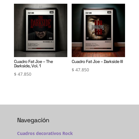
Cuadro Fat Joe – The
Cuadro Fat Joe – Darkside III
Darkside, Vol. 1
$
47.850
$
47.850
Navegación
Cuadros decorativos Rock