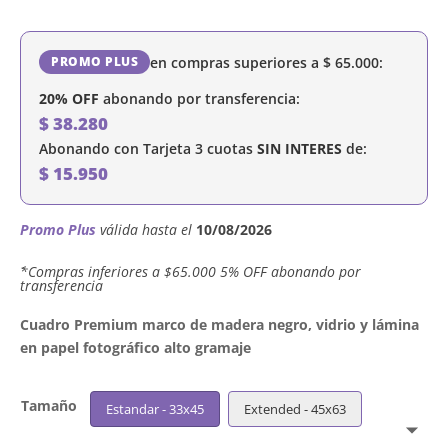
en compras superiores a
$
65.000
:
PROMO PLUS
20% OFF
abonando por transferencia:
$
38.280
Abonando con Tarjeta 3 cuotas
SIN INTERES
de:
$
15.950
Promo Plus
válida hasta el
10/08/2026
´*Compras inferiores a $65.000 5% OFF abonando por
transferencia
Cuadro Premium marco de madera negro, vidrio y lámina
en papel fotográfico alto gramaje
Tamaño
Estandar - 33x45
Extended - 45x63