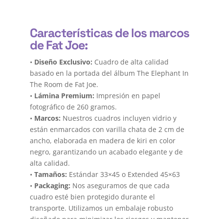
Características de los marcos
de Fat Joe:
•
Diseño Exclusivo:
Cuadro de alta calidad
basado en la portada del álbum The Elephant In
The Room de Fat Joe.
•
Lámina Premium:
Impresión en papel
fotográfico de 260 gramos.
•
Marcos:
Nuestros cuadros incluyen vidrio y
están enmarcados con varilla chata de 2 cm de
ancho, elaborada en madera de kiri en color
negro, garantizando un acabado elegante y de
alta calidad.
•
Tamaños:
Estándar 33×45 o Extended 45×63
•
Packaging:
Nos aseguramos de que cada
cuadro esté bien protegido durante el
transporte. Utilizamos un embalaje robusto