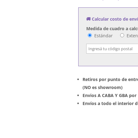
cantidad
🚚 Calcular costo de env
Medida de cuadro a calc
Estándar
Exte
Retiros por punto de entr
(NO es showroom)
Envios A CABA Y GBA por 
Envíos a todo el interior