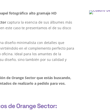
apel fotográfico alto gramaje HD
ctor
captura la esencia de sus álbumes más
 en este caso te presentamos el de su disco
na diseño minimalista con detalles que
onvirtiéndolo en el complemento perfecto para
oficina. Ideal para los amantes de la
su diseño, sino también por su calidad y
ción de Orange Sector que estás buscando,
tados de realizarlo a pedido para vos.
cos de Orange Sector: