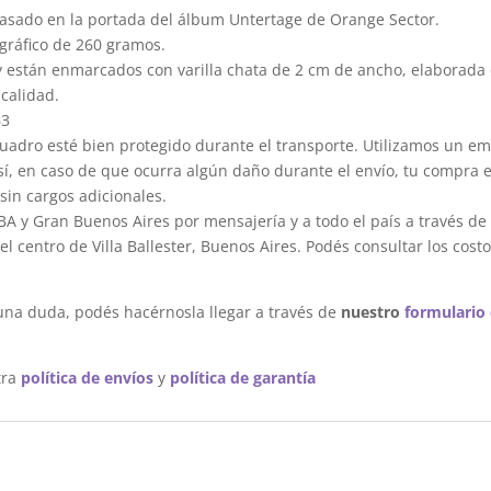
asado en la portada del álbum Untertage de Orange Sector.
gráfico de 260 gramos.
y están enmarcados con varilla chata de 2 cm de ancho, elaborada 
calidad.
63
dro esté bien protegido durante el transporte. Utilizamos un em
sí, en caso de que ocurra algún daño durante el envío, tu compra 
sin cargos adicionales.
A y Gran Buenos Aires por mensajería y a todo el país a través de
 centro de Villa Ballester, Buenos Aires. Podés consultar los costo
una duda, podés hacérnosla llegar a través de
nuestro
formulario
tra
política de envíos
y
política de garantía