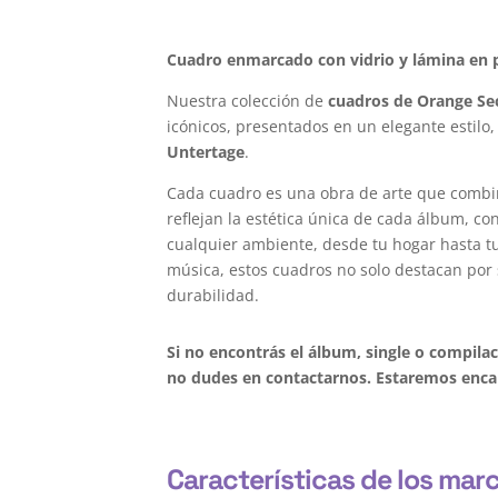
Cuadro enmarcado con vidrio y lámina en p
Nuestra colección de
cuadros de Orange Se
icónicos, presentados en un elegante estilo,
Untertage
.
Cada cuadro es una obra de arte que combi
reflejan la estética única de cada álbum, c
cualquier ambiente, desde tu hogar hasta tu 
música, estos cuadros no solo destacan por 
durabilidad.
Si no encontrás el álbum, single o compila
no dudes en contactarnos. Estaremos encan
Características de los mar