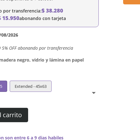
$
38.280
por transferencia:
$
15.950
abonando con tarjeta
/08/2026
0 5% OFF abonando por transferencia
dera negro, vidrio y lámina en papel
45
Extended - 45x63
l carrito
n son entre 6 a 9 dias habiles