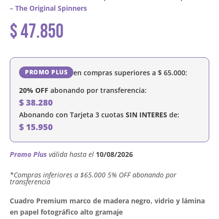
– The Original Spinners
$
47.850
en compras superiores a
$
65.000
:
PROMO PLUS
20% OFF
abonando por transferencia:
$
38.280
Abonando con Tarjeta 3 cuotas
SIN INTERES
de:
$
15.950
Promo Plus
válida hasta el
10/08/2026
´*Compras inferiores a $65.000 5% OFF abonando por
transferencia
Cuadro Premium marco de madera negro, vidrio y lámina
en papel fotográfico alto gramaje