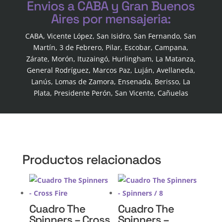
Envios a CABA y Gran Buenos
Aires por mensajeria:
CABA, Vicente López, San Isidro, San Fernando, San
Martín, 3 de Febrero, Pilar, Escobar, Campana,
Zárate, Morón, Ituzaingó, Hurlingham, La Matanza,
General Rodríguez, Marcos Paz, Luján, Avellaneda,
Lanús, Lomas de Zamora, Ensenada, Berisso, La
Plata, Presidente Perón, San Vicente, Cañuelas
Productos relacionados
Cuadro The
Cuadro The
Spinners – Cross
Spinners –