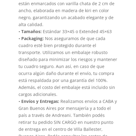
están enmarcados con varilla chata de 2 cm de
ancho, elaborada en madera de kiri en color
negro, garantizando un acabado elegante y de
alta calidad.
•
Tamaños:
Estándar 33×45 o Extended 45×63
•
Packaging:
Nos aseguramos de que cada
cuadro esté bien protegido durante el
transporte. Utilizamos un embalaje robusto
diseñado para minimizar los riesgos y mantener
tu cuadro seguro. Aun así, en caso de que
ocurra algún daño durante el envío, tu compra
está respaldada por una garantía del 100%.
Además, el costo del embalaje está incluido sin
cargos adicionales.
•
Envíos y Entregas:
Realizamos envíos a CABA y
Gran Buenos Aires por mensajería y a todo el
país a través de Andreani. También podés
retirar tu pedido SIN CARGO en nuestro punto
de entrega en el centro de Villa Ballester,