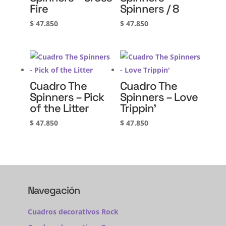
Fire
Spinners / 8
$
47.850
$
47.850
Cuadro The
Cuadro The
Spinners – Pick
Spinners – Love
of the Litter
Trippin’
$
47.850
$
47.850
Navegación
Cuadros decorativos Rock