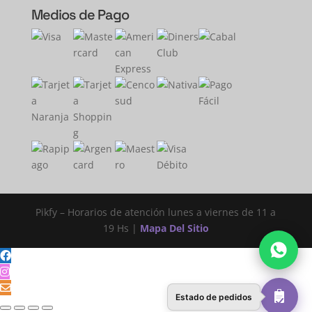
Medios de Pago
Pikfy – Horarios de atención lunes a viernes de 11 a
19 Hs |
Mapa Del Sitio
Estado de pedidos