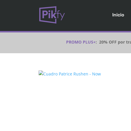
Inicio
PROMO PLUS+
:
20% OFF por tra