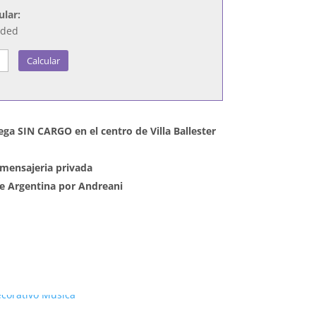
ular:
nded
Calcular
ega SIN CARGO en el centro de Villa Ballester
mensajeria privada
 de Argentina por Andreani