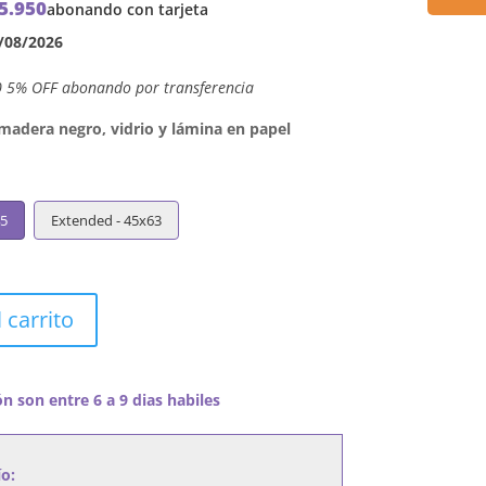
5.950
abonando con tarjeta
/08/2026
0 5% OFF abonando por transferencia
dera negro, vidrio y lámina en papel
45
Extended - 45x63
 carrito
n son entre 6 a 9 dias habiles
ío: