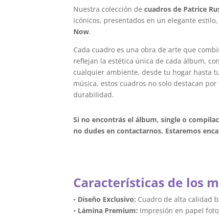
Nuestra colección de
cuadros de Patrice R
icónicos, presentados en un elegante estilo,
Now
.
Cada cuadro es una obra de arte que combi
reflejan la estética única de cada álbum, c
cualquier ambiente, desde tu hogar hasta tu 
música, estos cuadros no solo destacan por 
durabilidad.
Si no encontrás el álbum, single o compila
no dudes en contactarnos. Estaremos encan
Características de los 
•
Diseño Exclusivo:
Cuadro de alta calidad 
•
Lámina Premium:
Impresión en papel foto