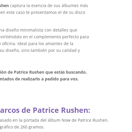
ushen
captura la esencia de sus álbumes más
 en este caso te presentamos el de su disco
na diseño minimalista con detalles que
onvirtiéndolo en el complemento perfecto para
oficina. Ideal para los amantes de la
su diseño, sino también por su calidad y
ción de Patrice Rushen que estás buscando,
tados de realizarlo a pedido para vos.
marcos de Patrice Rushen:
basado en la portada del álbum Now de Patrice Rushen.
gráfico de 260 gramos.