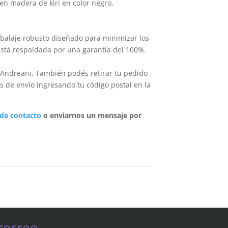
en madera de kiri en color negro,
balaje robusto diseñado para minimizar los
está respaldada por una garantía del 100%.
 Andreani. También podés retirar tu pedido
s de envío ingresando tu código postal en la
 de contacto
o enviarnos un mensaje por
correo