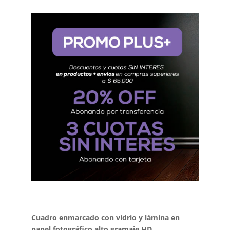
Cuadro enmarcado con vidrio y lámina en
papel fotográfico alto gramaje HD