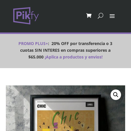
PROMO PLUS+
:
20% OFF por transferencia o 3
cuotas SIN INTERES en compras superiores a
$65.000
¡Aplica a productos y envios!