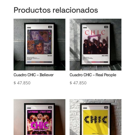
Productos relacionados
Cuadro CHIC – Believer
Cuadro CHIC – Real People
$
47.850
$
47.850