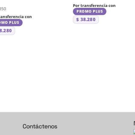
Por transferencia con
850
PROMO PLUS
ransferencia con
$
38.280
OMO PLUS
8.280
Contáctenos