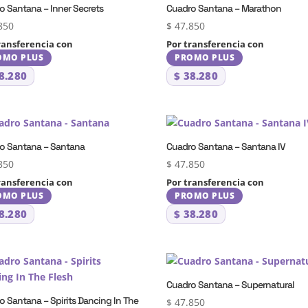
o Santana – Inner Secrets
Cuadro Santana – Marathon
850
$
47.850
ransferencia con
Por transferencia con
OMO PLUS
PROMO PLUS
8.280
$
38.280
o Santana – Santana
Cuadro Santana – Santana IV
850
$
47.850
ransferencia con
Por transferencia con
OMO PLUS
PROMO PLUS
8.280
$
38.280
Cuadro Santana – Supernatural
o Santana – Spirits Dancing In The
$
47.850