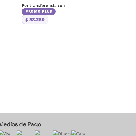
Por transferencia con
PROMO PLUS
$
38.280
Medios de Pago