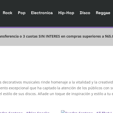
Rock
Pop
Electronica
Hip-Hop
Disco
Reggae
nsferencia o 3 cuotas SIN INTERES en compras superiores a $65.
os decorativos musicales rinde homenaje a la vitalidad y la creativ
alento excepcional que ha captado la atención de los públicos con s
 estilo de sus discos. Añade un toque de inspiración y estilo a t