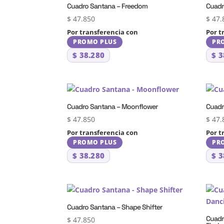
Cuadro Santana – Freedom
Cuadr
$
47.850
$
47.
Por transferencia con
Por t
PROMO PLUS
PR
$
38.280
$
3
Cuadro Santana – Moonflower
Cuadr
$
47.850
$
47.
Por transferencia con
Por t
PROMO PLUS
PR
$
38.280
$
3
Cuadro Santana – Shape Shifter
Cuadr
$
47.850