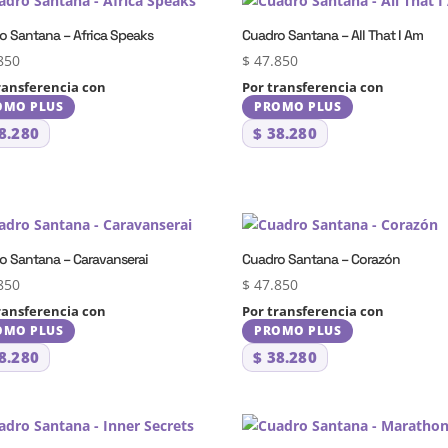
o Santana – Africa Speaks
Cuadro Santana – All That I Am
850
$
47.850
ransferencia con
Por transferencia con
OMO PLUS
PROMO PLUS
8.280
$
38.280
o Santana – Caravanserai
Cuadro Santana – Corazón
850
$
47.850
ransferencia con
Por transferencia con
OMO PLUS
PROMO PLUS
8.280
$
38.280