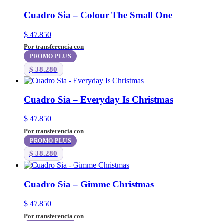
Cuadro Sia – Colour The Small One
$
47.850
Por transferencia con
PROMO PLUS
$
38.280
Cuadro Sia – Everyday Is Christmas
$
47.850
Por transferencia con
PROMO PLUS
$
38.280
Cuadro Sia – Gimme Christmas
$
47.850
Por transferencia con