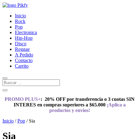
Inicio
Rock
Pop
Electronica
Hip-Hop
Disco
Reggae
A Pedido
Contacto
Carrito
PROMO PLUS+
:
20% OFF por transferencia o 3 cuotas SIN
INTERES en compras superiores a $65.000
¡Aplica a
productos y envios!
Inicio
/
Pop
/ Sia
Sia