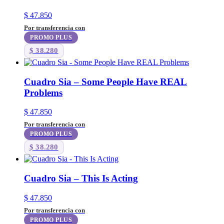
$
47.850
Por transferencia con
PROMO PLUS
$
38.280
Cuadro Sia – Some People Have REAL
Problems
$
47.850
Por transferencia con
PROMO PLUS
$
38.280
Cuadro Sia – This Is Acting
$
47.850
Por transferencia con
PROMO PLUS