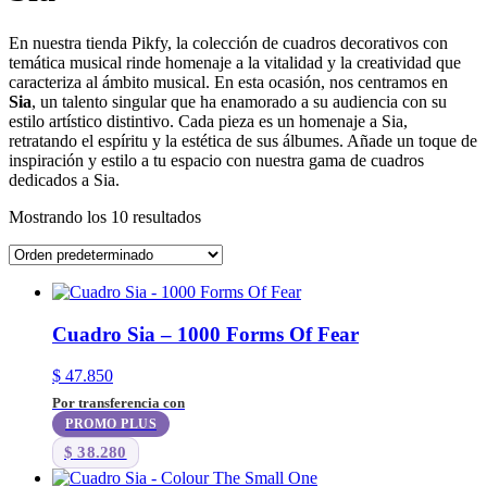
En nuestra tienda Pikfy, la colección de cuadros decorativos con
temática musical rinde homenaje a la vitalidad y la creatividad que
caracteriza al ámbito musical. En esta ocasión, nos centramos en
Sia
, un talento singular que ha enamorado a su audiencia con su
estilo artístico distintivo. Cada pieza es un homenaje a Sia,
retratando el espíritu y la estética de sus álbumes. Añade un toque de
inspiración y estilo a tu espacio con nuestra gama de cuadros
dedicados a Sia.
Mostrando los 10 resultados
Cuadro Sia – 1000 Forms Of Fear
$
47.850
Por transferencia con
PROMO PLUS
$
38.280