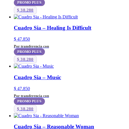
PROMO PLUS
$
38.280
Cuadro Sia – Healing Is Difficult
$
47.850
Por transferencia con
PROMO PLUS
$
38.280
Cuadro Sia – Music
$
47.850
Por transferencia con
PROMO PLUS
$
38.280
Cuadro Sia – Reasonable Woman