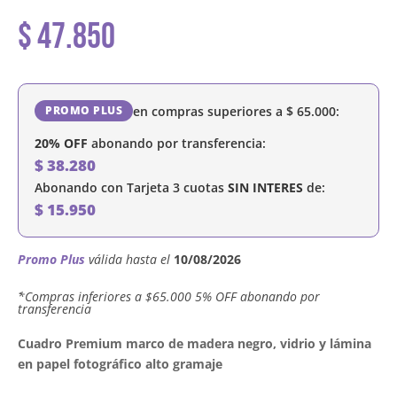
$
47.850
en compras superiores a
$
65.000
:
PROMO PLUS
20% OFF
abonando por transferencia:
$
38.280
Abonando con Tarjeta 3 cuotas
SIN INTERES
de:
$
15.950
Promo Plus
válida hasta el
10/08/2026
´*Compras inferiores a $65.000 5% OFF abonando por
transferencia
Cuadro Premium marco de madera negro, vidrio y lámina
en papel fotográfico alto gramaje