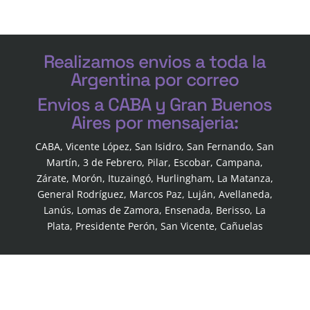
Realizamos envios a toda la
Argentina por correo
Envios a CABA y Gran Buenos
Aires por mensajeria:
CABA, Vicente López, San Isidro, San Fernando, San
Martín, 3 de Febrero, Pilar, Escobar, Campana,
Zárate, Morón, Ituzaingó, Hurlingham, La Matanza,
General Rodríguez, Marcos Paz, Luján, Avellaneda,
Lanús, Lomas de Zamora, Ensenada, Berisso, La
Plata, Presidente Perón, San Vicente, Cañuelas